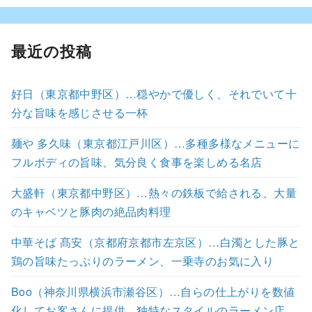
最近の投稿
好日（東京都中野区）…穏やかで優しく、それでいて十
分な旨味を感じさせる一杯
麺や 多久味（東京都江戸川区）…多種多様なメニューに
フルボディの旨味、気分良く食事を楽しめる名店
大盛軒（東京都中野区）…熱々の鉄板で給される、大量
のキャベツと豚肉の絶品肉料理
中華そば 髙安（京都府京都市左京区）…白濁とした豚と
鶏の旨味たっぷりのラーメン、一乗寺のお気に入り
Boo（神奈川県横浜市瀬谷区）…自らの仕上がりを数値
化してお客さんに提供、独特なスタイルのラーメン店