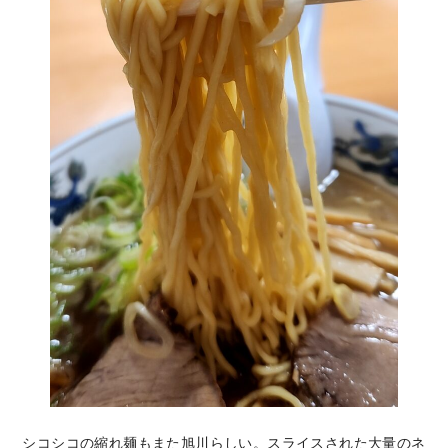
シコシコの縮れ麺もまた旭川らしい。スライスされた大量のネ