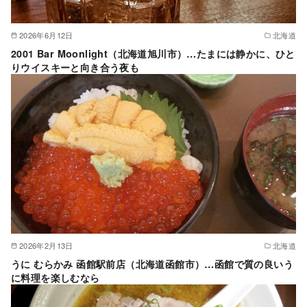
2026年6月12日
北海道
2001 Bar Moonlight（北海道旭川市）…たまには静かに、ひと
りウイスキーと向き合う夜も
2026年2月13日
北海道
うに むらかみ 函館駅前店（北海道函館市）…函館で質の良いう
に料理を楽しむなら