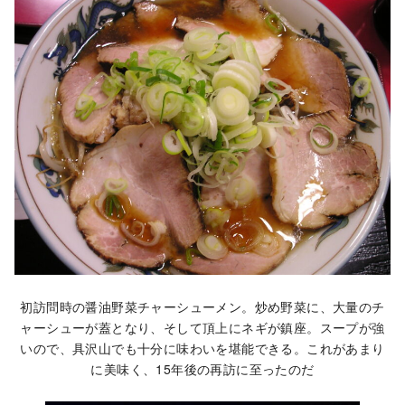
初訪問時の醤油野菜チャーシューメン。炒め野菜に、大量のチ
ャーシューが蓋となり、そして頂上にネギが鎮座。スープが強
いので、具沢山でも十分に味わいを堪能できる。これがあまり
に美味く、15年後の再訪に至ったのだ