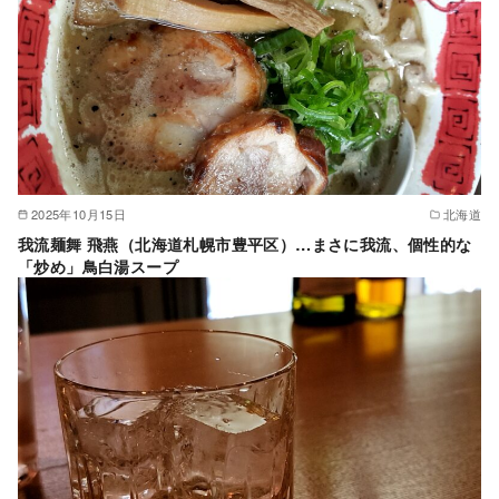
2025年10月15日
北海道
我流麺舞 飛燕（北海道札幌市豊平区）…まさに我流、個性的な
「炒め」鳥白湯スープ