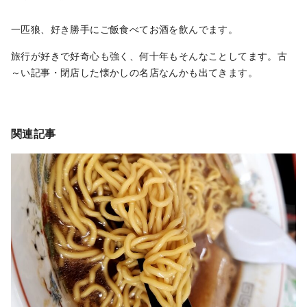
一匹狼、好き勝手にご飯食べてお酒を飲んでます。
旅行が好きで好奇心も強く、何十年もそんなことしてます。古
～い記事・閉店した懐かしの名店なんかも出てきます。
関連記事