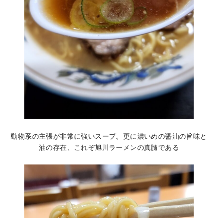
動物系の主張が非常に強いスープ。更に濃いめの醤油の旨味と
油の存在、これぞ旭川ラーメンの真髄である