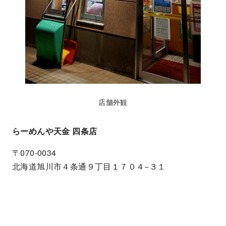
店舗外観
らーめんや天金 四条店
〒070-0034
北海道旭川市４条通９丁目１７０４−３１