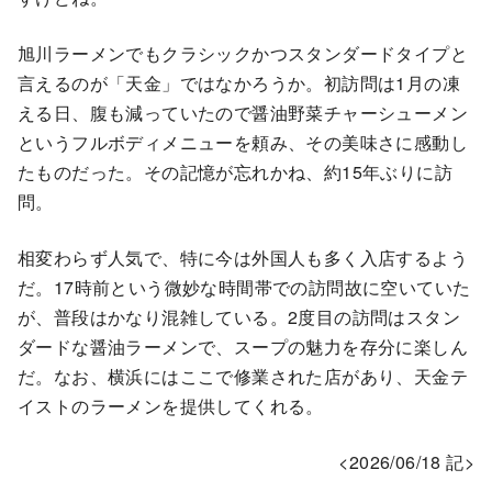
旭川ラーメンでもクラシックかつスタンダードタイプと
言えるのが「天金」ではなかろうか。初訪問は1月の凍
える日、腹も減っていたので醤油野菜チャーシューメン
というフルボディメニューを頼み、その美味さに感動し
たものだった。その記憶が忘れかね、約15年ぶりに訪
問。
相変わらず人気で、特に今は外国人も多く入店するよう
だ。17時前という微妙な時間帯での訪問故に空いていた
が、普段はかなり混雑している。2度目の訪問はスタン
ダードな醤油ラーメンで、スープの魅力を存分に楽しん
だ。なお、横浜にはここで修業された店があり、天金テ
イストのラーメンを提供してくれる。
<2026/06/18 記>