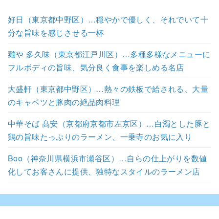
好日（東京都中野区）…穏やかで優しく、それでいて十
分な旨味を感じさせる一杯
麺や 多久味（東京都江戸川区）…多種多様なメニューに
フルボディの旨味、気分良く食事を楽しめる名店
大盛軒（東京都中野区）…熱々の鉄板で給される、大量
のキャベツと豚肉の絶品肉料理
中華そば 髙安（京都府京都市左京区）…白濁とした豚と
鶏の旨味たっぷりのラーメン、一乗寺のお気に入り
Boo（神奈川県横浜市瀬谷区）…自らの仕上がりを数値
化してお客さんに提供、独特なスタイルのラーメン店