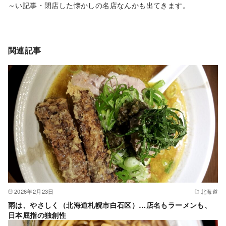
～い記事・閉店した懐かしの名店なんかも出てきます。
関連記事
2026年2月23日
北海道
雨は、やさしく（北海道札幌市白石区）…店名もラーメンも、
日本屈指の独創性