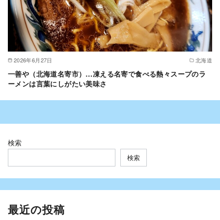
2026年6月27日
北海道
一善や（北海道名寄市）…凍える名寄で食べる熱々スープのラ
ーメンは言葉にしがたい美味さ
検索
検索
最近の投稿