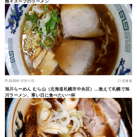
熱々スープのラーメン
2025年12月11日
北海道
旭川らーめん むら山（北海道札幌市中央区）…敢えて札幌で旭
川ラーメン、寒い日に食べたい一杯