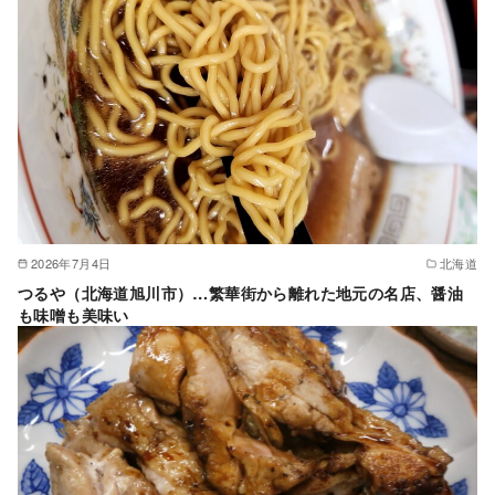
2026年7月4日
北海道
つるや（北海道旭川市）…繁華街から離れた地元の名店、醤油
も味噌も美味い