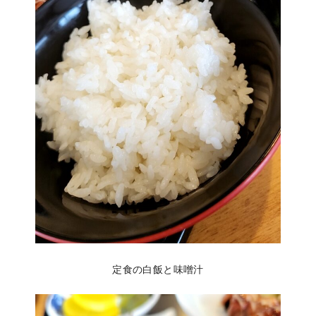
定食の白飯と味噌汁