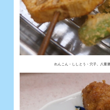
れんこん・ししとう・穴子。八重