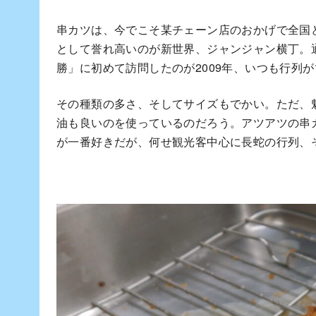
串カツは、今でこそ某チェーン店のおかげで全国
として誉れ高いのが新世界、ジャンジャン横丁。
勝」に初めて訪問したのが2009年、いつも行列
その種類の多さ、そしてサイズもでかい。ただ、
油も良いのを使っているのだろう。アツアツの串
が一番好きだが、何せ観光客中心に長蛇の行列、