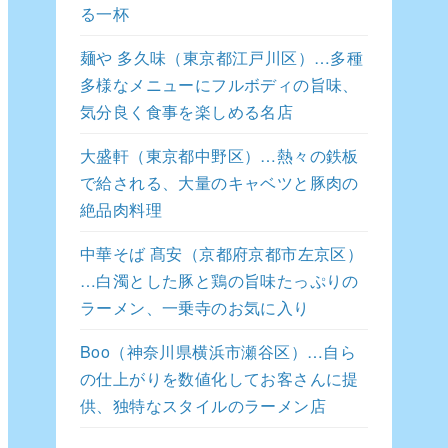
る一杯
麺や 多久味（東京都江戸川区）…多種
多様なメニューにフルボディの旨味、
気分良く食事を楽しめる名店
大盛軒（東京都中野区）…熱々の鉄板
で給される、大量のキャベツと豚肉の
絶品肉料理
中華そば 髙安（京都府京都市左京区）
…白濁とした豚と鶏の旨味たっぷりの
ラーメン、一乗寺のお気に入り
Boo（神奈川県横浜市瀬谷区）…自ら
の仕上がりを数値化してお客さんに提
供、独特なスタイルのラーメン店