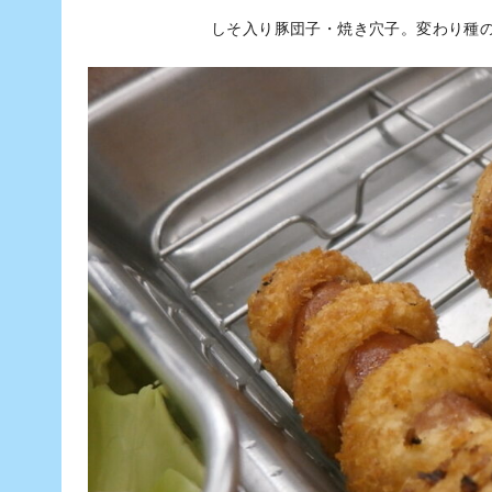
しそ入り豚団子・焼き穴子。変わり種