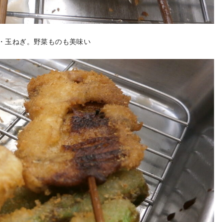
・玉ねぎ。野菜ものも美味い