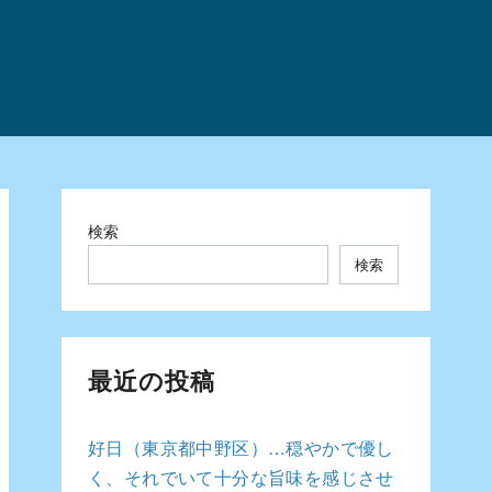
検索
検索
最近の投稿
好日（東京都中野区）…穏やかで優し
く、それでいて十分な旨味を感じさせ