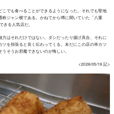
どこでも食べることができるようになった。それでも聖地
通称ジャン横である。かねてから噂に聞いていた「八重
ができる人気店だ。
魅力はそれだけではない。ダシだったり揚げ具合、それに
カツを頬張ると良く伝わってくる。未だにこの店の串カツ
そうそうお邪魔できないのが悔しい。
<2026/05/19 記>