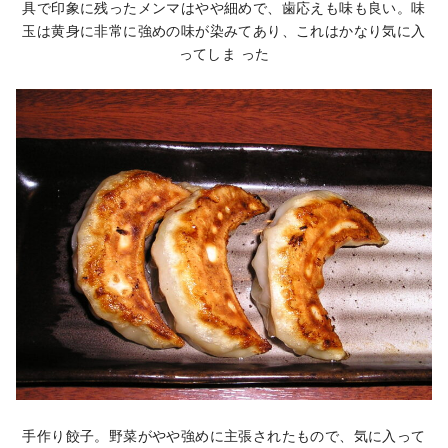
具で印象に残ったメンマはやや細めで、歯応えも味も良い。味
玉は黄身に非常に強めの味が染みてあり、これはかなり気に入
ってしま った
手作り餃子。野菜がやや強めに主張されたもので、気に入って