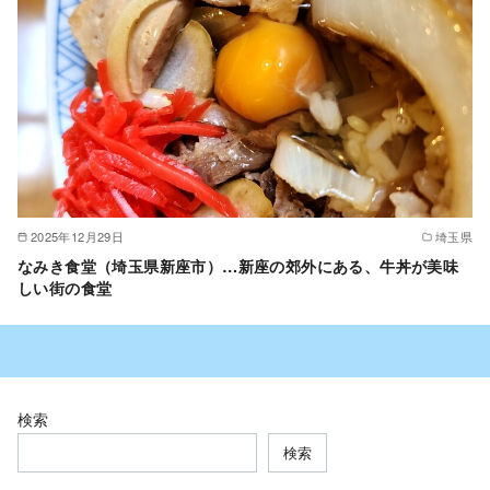
2025年12月29日
埼玉県
なみき食堂（埼玉県新座市）…新座の郊外にある、牛丼が美味
しい街の食堂
検索
検索