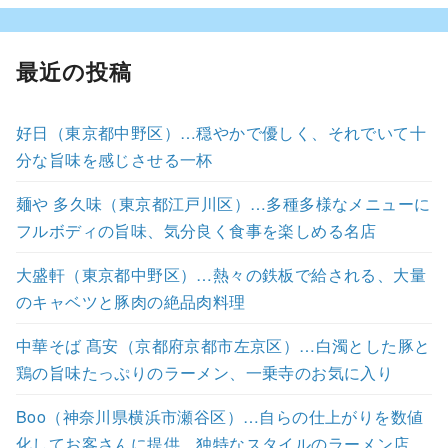
最近の投稿
好日（東京都中野区）…穏やかで優しく、それでいて十
分な旨味を感じさせる一杯
麺や 多久味（東京都江戸川区）…多種多様なメニューに
フルボディの旨味、気分良く食事を楽しめる名店
大盛軒（東京都中野区）…熱々の鉄板で給される、大量
のキャベツと豚肉の絶品肉料理
中華そば 髙安（京都府京都市左京区）…白濁とした豚と
鶏の旨味たっぷりのラーメン、一乗寺のお気に入り
Boo（神奈川県横浜市瀬谷区）…自らの仕上がりを数値
化してお客さんに提供、独特なスタイルのラーメン店