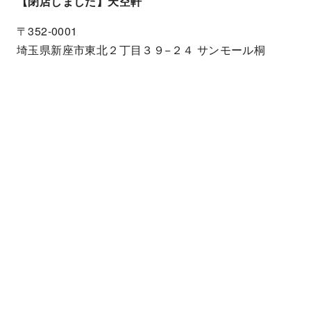
【閉店しました】天空軒
〒352-0001
埼玉県新座市東北２丁目３９−２４ サンモール桐