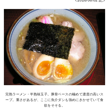
完熟ラーメン・半熟味玉子。豚骨ベースの極めて濃度の高いス
ープ。重さがあるが、ここに魚介ダシも強めにきかせていて食
欲をそそる。