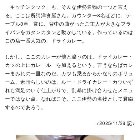
「キッチンクック」も、そんな伊勢名物の一つと言え
る。ここは所謂洋食屋さん。カウンター8名ほどに、テ
ーブル3卓。常に、背中の曲がったご主人が大きなフラ
イパンをカタンカタンと動かしている。作っているのは
この店一番人気の、ドライカレー。
しかし、ここのカレーが他と違うのは、ドライカレー・
カツの上にカレールーを加えるという、言うならばカレ
ーまみれの一皿なのだ。カツも乗るからかなりのボリュ
ーム。素晴らしいのは、ルー・ドライカレー・カツいず
れも満足のいく仕上がりで、乱暴に掛け合わせたメニュ
ーではない点。なればこそ、ここ伊勢の名物として君臨
するのであろう。
<2025/11/28 記>