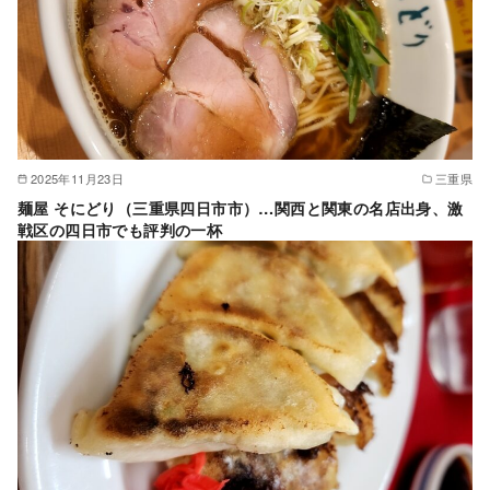
2025年11月23日
三重県
麺屋 そにどり（三重県四日市市）…関西と関東の名店出身、激
戦区の四日市でも評判の一杯