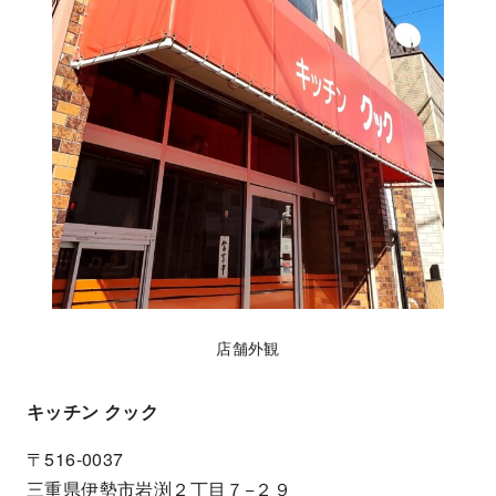
店舗外観
キッチン クック
〒516-0037
三重県伊勢市岩渕２丁目７−２９