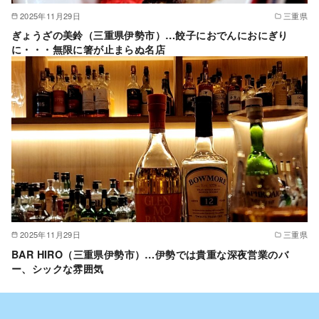
2025年11月29日
三重県
ぎょうざの美鈴（三重県伊勢市）…餃子におでんにおにぎり
に・・・無限に箸が止まらぬ名店
2025年11月29日
三重県
BAR HIRO（三重県伊勢市）…伊勢では貴重な深夜営業のバ
ー、シックな雰囲気