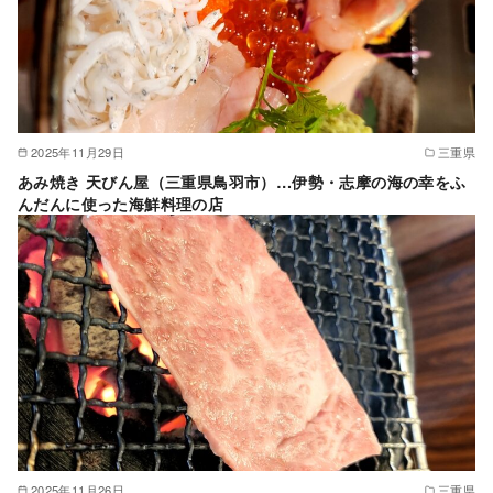
2025年11月29日
三重県
あみ焼き 天びん屋（三重県鳥羽市）…伊勢・志摩の海の幸をふ
んだんに使った海鮮料理の店
2025年11月26日
三重県