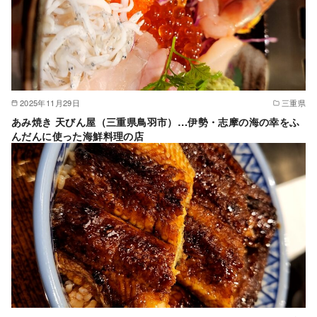
2025年11月29日
三重県
あみ焼き 天びん屋（三重県鳥羽市）…伊勢・志摩の海の幸をふ
んだんに使った海鮮料理の店