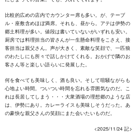
比較的広めの店内でカウンター席も多い。が、テーブ
ル・座敷含めほぼ満席。それも、昼から。アテは伊勢の
郷土料理が多い。値段は書いていないがいずれも安い。
厨房では料理担当の皆さんが一生懸命料理をこさえ、接
客担当は親父さん。声が大きく、素敵な笑顔で、一匹狼
のわたしにも所々で話しかけてくれる。おかげで隣のお
客さん等と楽しい語らいに発展した。
何を食べても美味しく、酒も良い。そして喧騒ながらも
心地よい時間。ついつい時間を忘れる雰囲気なのだ。こ
れは長居してしまう・・・大衆酒場の理想郷のような店
は、伊勢にあり。カレーライスも美味しそうだった。あ
の豪快な親父さんの笑顔にまた会いたいものだ。
<2025/11/24 記>