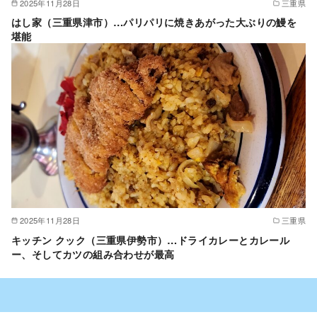
2025年11月28日
三重県
はし家（三重県津市）…パリパリに焼きあがった大ぶりの鰻を
堪能
2025年11月28日
三重県
キッチン クック（三重県伊勢市）…ドライカレーとカレール
ー、そしてカツの組み合わせが最高