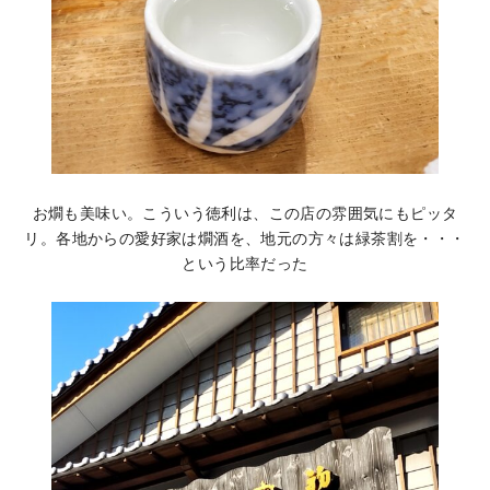
お燗も美味い。こういう徳利は、この店の雰囲気にもピッタ
リ。各地からの愛好家は燗酒を、地元の方々は緑茶割を・・・
という比率だった