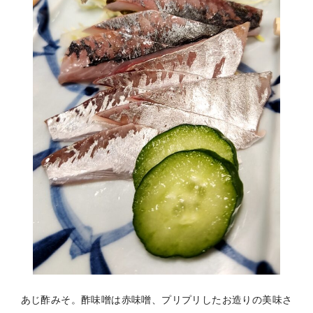
あじ酢みそ。酢味噌は赤味噌、プリプリしたお造りの美味さ