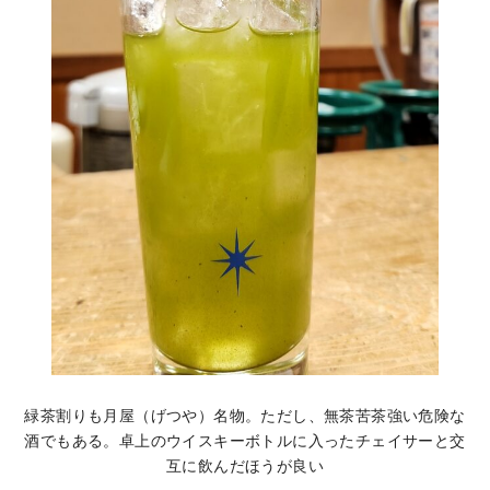
緑茶割りも月屋（げつや）名物。ただし、無茶苦茶強い危険な
酒でもある。卓上のウイスキーボトルに入ったチェイサーと交
互に飲んだほうが良い