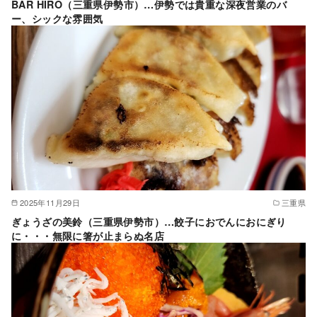
BAR HIRO（三重県伊勢市）…伊勢では貴重な深夜営業のバ
ー、シックな雰囲気
2025年11月29日
三重県
ぎょうざの美鈴（三重県伊勢市）…餃子におでんにおにぎり
に・・・無限に箸が止まらぬ名店