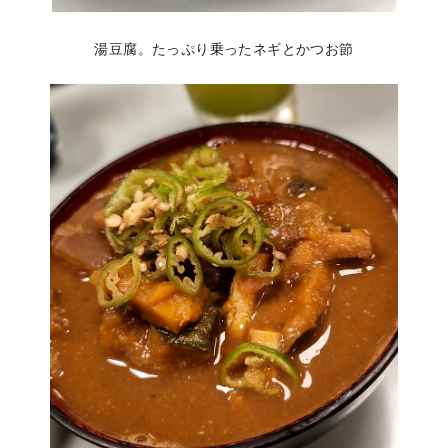
湯豆腐。たっぷり乗ったネギとかつお節