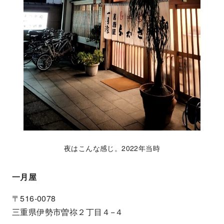
夜はこんな感じ。2022年当時
一月屋
〒516-0078
三重県伊勢市曽祢２丁目４−４