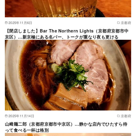
2025年11月6日
京都府
【閉店しました】Bar The Northern Lights（京都府京都市中
京区）…新京極にある名バー、トークが重なり夜も更ける
2025年11月14日
京都府
山﨑麺二郎（京都府京都市中京区）…静かな店内でひたすら待
って食べる一杯は格別