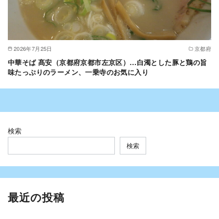
2026年7月25日
京都府
中華そば 髙安（京都府京都市左京区）…白濁とした豚と鶏の旨
味たっぷりのラーメン、一乗寺のお気に入り
検索
検索
最近の投稿