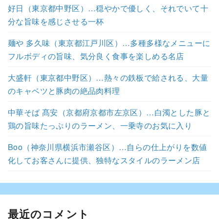
好日（東京都中野区）…穏やかで優しく、それでいて十
分な旨味を感じさせる一杯
麺や 多久味（東京都江戸川区）…多種多様なメニューに
フルボディの旨味、気分良く食事を楽しめる名店
大盛軒（東京都中野区）…熱々の鉄板で給される、大量
のキャベツと豚肉の絶品肉料理
中華そば 髙安（京都府京都市左京区）…白濁とした豚と
鶏の旨味たっぷりのラーメン、一乗寺のお気に入り
Boo（神奈川県横浜市瀬谷区）…自らの仕上がりを数値
化してお客さんに提供、独特なスタイルのラーメン店
最近のコメント