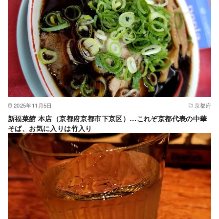
2025年11月5日
京都府
新福菜館 本店（京都府京都市下京区）…これぞ京都代表の中華
そば、お気に入りは竹入り