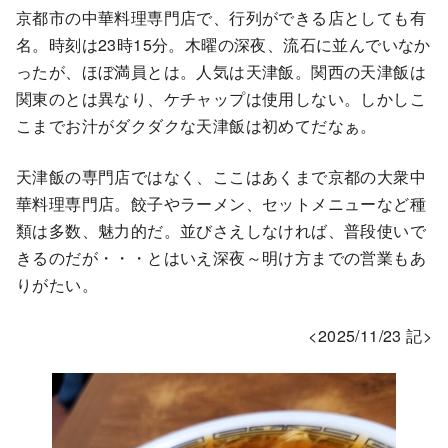
京都市の中華料理専門店で、行列ができる店としても有
名。時刻は23時15分。木曜の深夜、流石に並んでいなか
ったが、ほぼ満員とは。人気は天津飯。関西の天津飯は
関東のとは異なり、ケチャップは使用しない。しかしこ
こまでお汁がダクダクな天津飯は初めてだなぁ。
天津飯の専門店ではなく、ここはあくまで京都の大衆中
華料理専門店。餃子やラーメン、セットメニューなど種
類は多数、魅力的だ。並びさえしなければ、普段使いで
きるのだが・・・とはいえ深夜～明け方までの営業もあ
りがたい。
<2025/11/23 記>