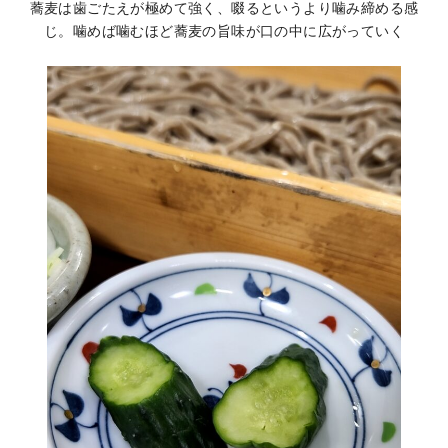
蕎麦は歯ごたえが極めて強く、啜るというより噛み締める感
じ。噛めば噛むほど蕎麦の旨味が口の中に広がっていく