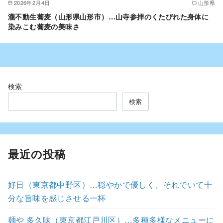
2026年2月4日
山形県
瀧不動生蕎麦（山形県山形市）…山寺参拝のくたびれた身体に
染みこむ蕎麦の美味さ
検索
検索
最近の投稿
好日（東京都中野区）…穏やかで優しく、それでいて十
分な旨味を感じさせる一杯
麺や 多久味（東京都江戸川区）…多種多様なメニューに