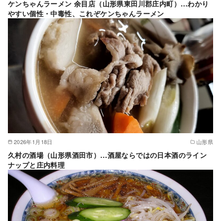
ケンちゃんラーメン 余目店（山形県東田川郡庄内町）…わかり
やすい個性・中毒性、これぞケンちゃんラーメン
2026年1月18日
山形県
久村の酒場（山形県酒田市）…酒屋ならではの日本酒のライン
ナップと庄内料理