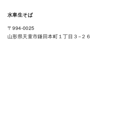
水車生そば
〒994-0025
山形県天童市鎌田本町１丁目３−２６