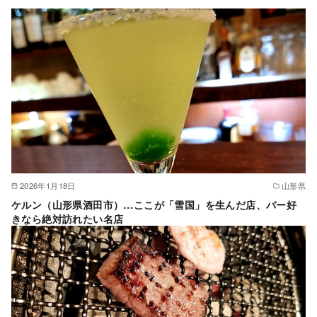
2026年1月18日
山形県
ケルン（山形県酒田市）…ここが「雪国」を生んだ店、バー好
きなら絶対訪れたい名店