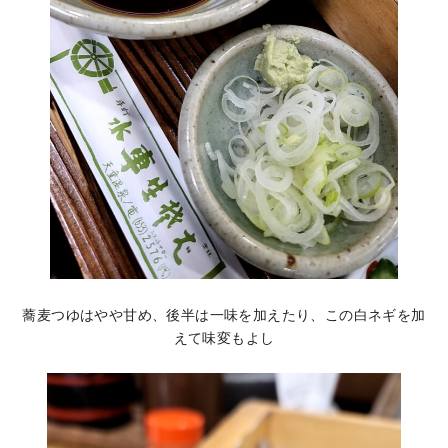
蕎麦つゆはやや甘め、後半は一味を加えたり、この白ネギを加
えて味変もよし