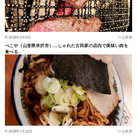
2026年2月5日
山形県
べこや（山形県米沢市）…しゃれた古民家の店内で美味い肉を
食べる
2026年1月22日
山形県